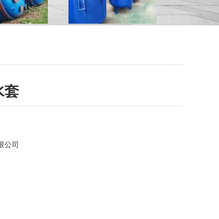
水套
限公司