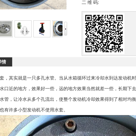
二 维 码:
详情
套，其实就是一只多孔水管。当从水箱循环过来冷却水到达发动机
水口近的地方，效果好一些，远的地方效果当然就差一些，长期下
水管，让冷水从多个孔流出，使整个发动机冷却效果得到了相对均
也有许多小型发动机不使用水套。