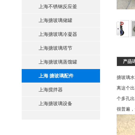
上海不锈钢反应釜
上海搪玻璃储罐
上海搪玻璃冷凝器
上海搪玻璃塔节
产品
上海搪玻璃蒸馏罐
上海 搪玻璃配件
搪玻璃水
离这个出
上海搅拌器
个多孔出
上海搪玻璃设备
很普遍，