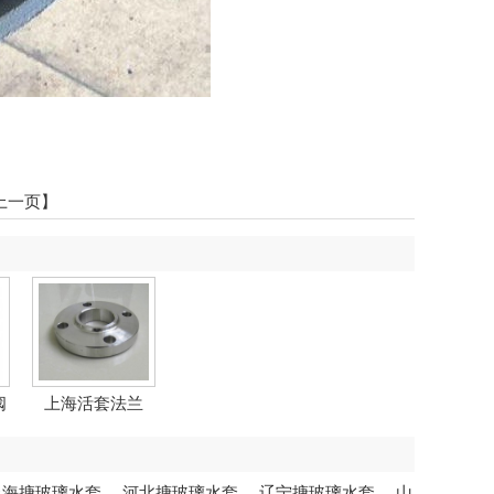
上一页】
阀
上海活套法兰
上海搪玻璃水套
，
河北搪玻璃水套
，
辽宁搪玻璃水套
，
山