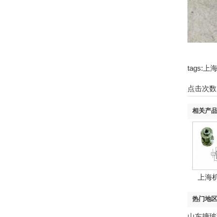
tags
点击次数
相关产
上海
热门地
山东搪玻