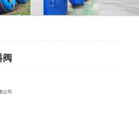
料阀
限公司