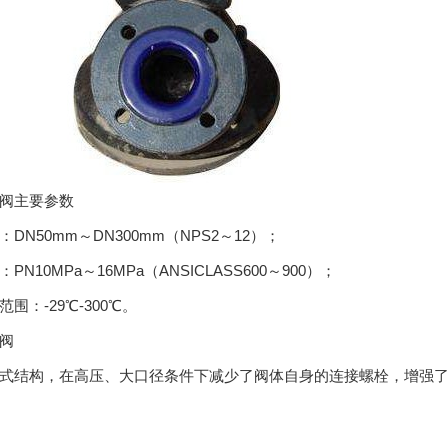
阀主要参数
DN50mm～DN300mm（NPS2～12）；
PN10MPa～16MPa（ANSICLASS600～900）；
围：-29℃-300℃。
阀
式结构，在高压、大口径条件下减少了阀体自身的连接螺栓，增强