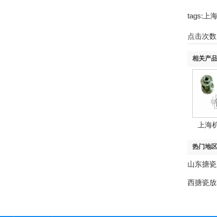
tags
点击次数
相关产
上海
热门地
山东搪瓷
西搪瓷放