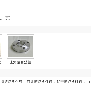
上一页】
套
上海活套法兰
上海搪瓷放料阀
，
河北搪瓷放料阀
，
辽宁搪瓷放料阀
，
山