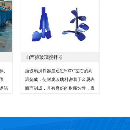
山西搪玻璃搅拌器
醇、
搪玻璃搅拌器是通过900℃左右的高
很
温烧成，使耐腐玻璃料密着于金属表
钢储
面而制成，具有良好的耐腐蚀性，表
塑料
面光滑、耐磨，并且有一定的热稳定
现在
性。 搪玻璃搅拌器在使用中应注意...