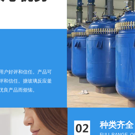
用户好评和信任。产品可
评和信任。搪玻璃反应釜
优良产品而烦恼。
种类齐全
FULL RANGE, 