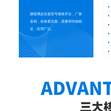
搪玻璃反应釜型号规格齐全，厂家
直销，价格更实惠，质量和性能稳
定，应用广泛。