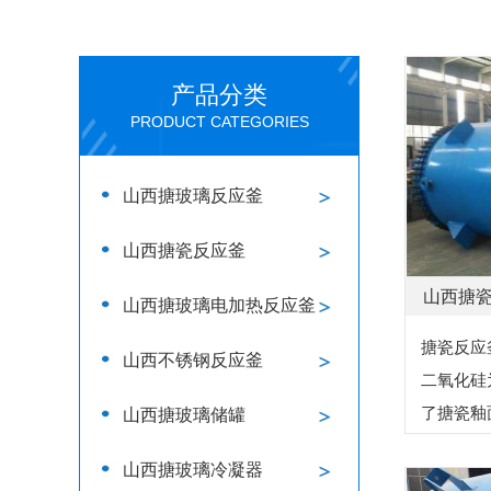
产品分类
PRODUCT CATEGORIES
山西搪玻璃反应釜
山西搪瓷反应釜
山西搪
山西搪玻璃电加热反应釜
搪瓷反应
山西不锈钢反应釜
二氧化硅
了搪瓷釉
山西搪玻璃储罐
硼的含量
山西搪玻璃冷凝器
左右，氧