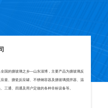
司
名全国的搪玻璃之乡—山东淄博，主要产品为搪玻璃反
反应釜、搪瓷反应罐、不锈钢容器及搪玻璃搅拌器、温
头、三通、四通及用户定做的各种非标设备等。