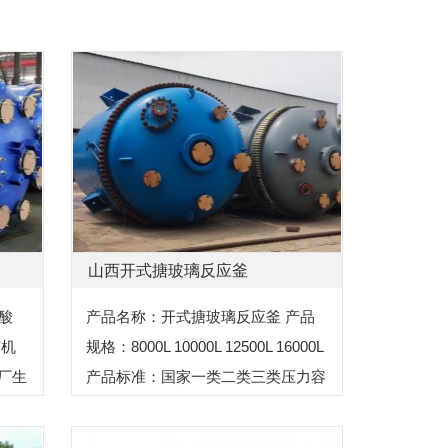
山西开式搪玻璃反应釜
酸
产品名称：开式搪玻璃反应釜 产品
有机
规格：8000L 10000L 12500L 16000L
厂生
产品标准：国家一类二类三类压力容
液中
器设计制造标准 产品用途：这种...