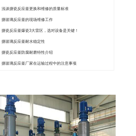
浅谈搪瓷反应釜更换和维修的质量标准
搪玻璃反应釜的现场维修工作
搪瓷反应釜爆瓷3大雷区，选对设备是关键！
搪玻璃反应釜耐水稳定性
搪瓷反应釜防腐耐磨特性介绍
搪玻璃反应釜厂家在运输过程中的注意事项