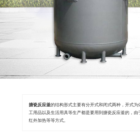
搪瓷反应釜
的结构形式主要有分开式和闭式两种，开式为体
工用品以及生活用具等生产都是要用到搪瓷反应釜的，由
红外加热等等方式。